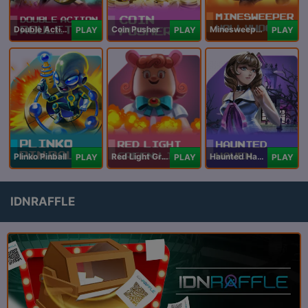
Double Action Roulette
Coin Pusher
Minesweeper Hollywood
PLAY
PLAY
PLAY
Plinko Pinball
Red Light Green Light
Haunted Haven
PLAY
PLAY
PLAY
IDNRAFFLE