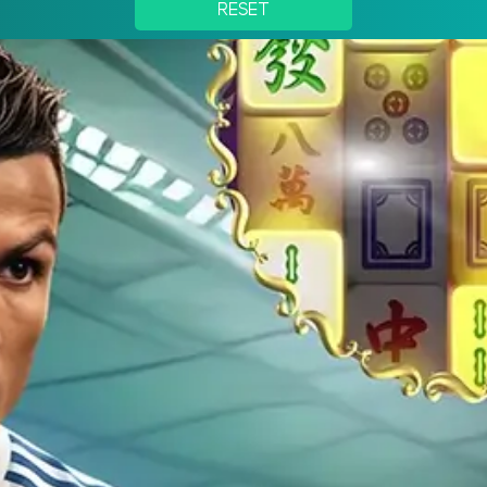
RESET