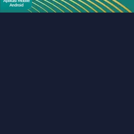
LINK GalaxyBet88
TENTANG KA
Galaxybet88 – Platform Slot Online
Galaxybet88
adalah platform slot online modern
berbagai perangkat. Situs ini menyediakan berbaga
Keunggulan Galaxybet88
Platform ini dirancang untuk memberikan pengala
dukungan layanan pelanggan 24 jam.
Ribuan pemain aktif setiap hari