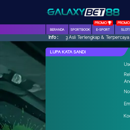
PROMO
PROM
BERANDA
SPORTBOOK
E-SPORT
SLOT
di Online Uang Asli Terlengkap & Terpercaya di Indonesia - Slot 
Info :
LUPA KATA SANDI
Us
Re
An
No
Em
Kod