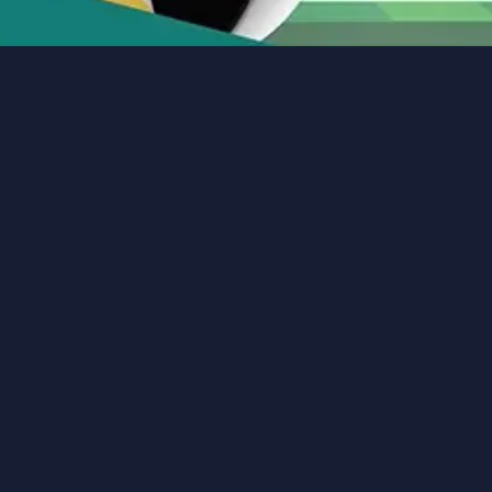
MI
JADWAL BANK
INFO ZONA GACOR
Lisensi
 Modern & Terpercaya
 yang menghadirkan pengalaman bermain cepat, stabil, dan mudah diakses melalui
i pilihan permainan slot, live casino, dan game online populer dalam satu akun.
man bermain yang nyaman dengan sistem transaksi cepat, akses stabil, serta