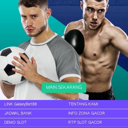
MAIN SEKARANG
LINK GalaxyBet88
TENTANG KAMI
JADWAL BANK
INFO ZONA GACOR
DEMO SLOT
RTP SLOT GACOR