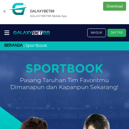
Download
×
GALAXYBET88
GALAXYBET88 Mobile App
MASUK
DAFTAR
BERANDA
Sportbook